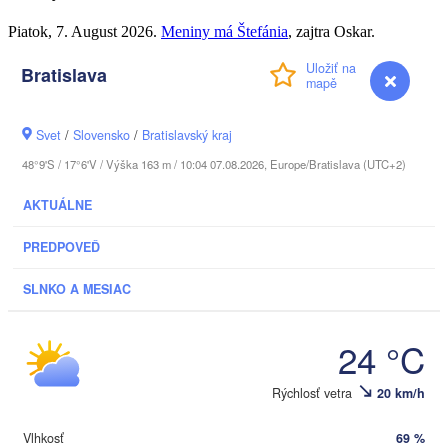
Piatok
, 7. August 2026.
Meniny má
Štefánia
, zajtra
Oskar
.