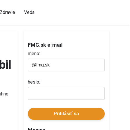
Zdravie
Veda
FMG.sk e-mail
meno:
bil
heslo:
vihne
Prihlásiť sa
Meniny