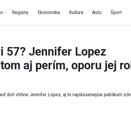
ko
Regióny
Ekonomika
Kultúra
Auto
Šport
vi 57? Jennifer Lopez
tom aj perím, oporu jej ro
eď doň vtrhne Jennifer Lopez, aj to najskúsenejšie publikum zd