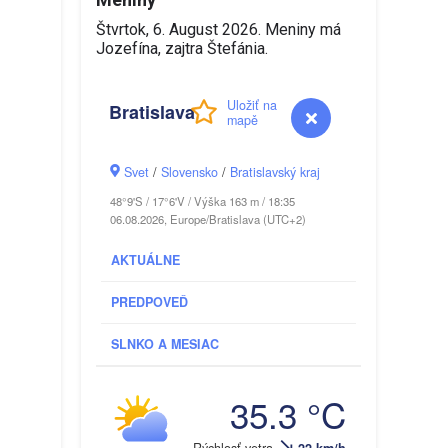
Štvrtok
, 6. August 2026.
Meniny má
Jozefína
, zajtra
Štefánia
.