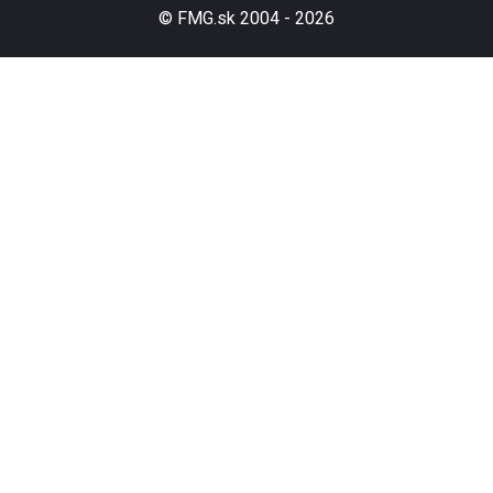
© FMG.sk 2004 -
2026